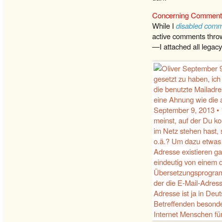
Concerning Comment
While I
disabled com
active comments throw
—I attached all legac