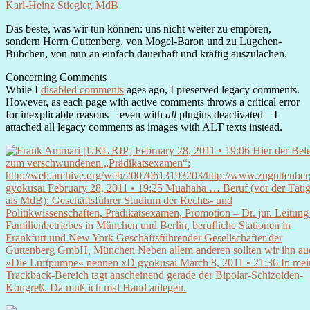
Karl-Heinz Stiegler, MdB
Das beste, was wir tun können: uns nicht weiter zu empören,
sondern Herrn Guttenberg, von Mogel-Baron und zu Lügchen-
Bübchen, von nun an einfach dauerhaft und kräftig auszulachen.
Concerning Comments
While I
disabled comments
ages ago, I preserved legacy comments.
However, as each page with active comments throws a critical error
for inexplicable reasons—even with
all
plugins deactivated—I
attached all legacy comments as images with ALT texts instead.