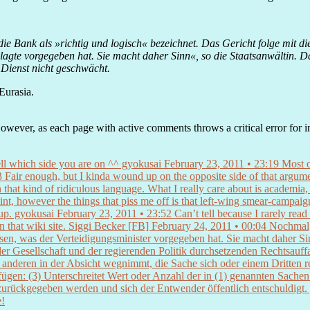
 Bank als »richtig und logisch« bezeichnet. Das Gericht folge mit di
lagte vorgegeben hat. Sie macht daher Sinn«, so die Staatsanwältin. Da
 Dienst nicht geschwächt.
Eurasia.
wever, as each page with active comments throws a critical error for