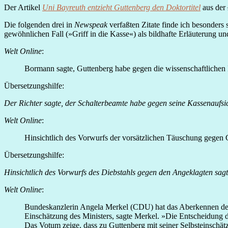
Der Artikel
Uni Bayreuth entzieht Guttenberg den Doktortitel
aus der
Die folgenden drei in
Newspeak
verfaßten Zitate finde ich besonders
gewöhnlichen Fall (»Griff in die Kasse«) als bildhafte Erläuterung un
Welt Online
:
Bormann sagte, Guttenberg habe gegen die wissenschaftlichen 
Übersetzungshilfe:
Der Richter sagte, der Schalterbeamte habe gegen seine Kassenaufsi
Welt Online
:
Hinsichtlich des Vorwurfs der vorsätzlichen Täuschung gegen 
Übersetzungshilfe:
Hinsichtlich des Vorwurfs des Diebstahls gegen den Angeklagten sagt
Welt Online
:
Bundeskanzlerin Angela Merkel (CDU) hat das Aberkennen des Do
Einschätzung des Ministers, sagte Merkel. »Die Entscheidung de
Das Votum zeige, dass zu Guttenberg mit seiner Selbsteinschät