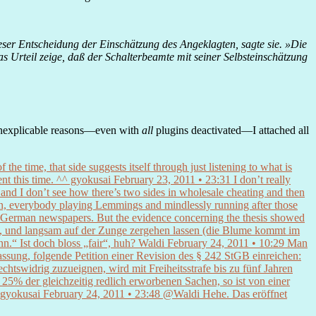
eser Entscheidung der Einschätzung des Angeklagten, sagte sie. »Die
s Urteil zeige, daß der Schalterbeamte mit seiner Selbsteinschätzung
 inexplicable reasons—even with
all
plugins deactivated—I attached all