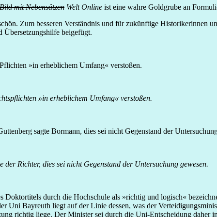
Bild mit Nebensätzen
Welt Online
ist eine wahre Goldgrube an Formuli
 schön. Zum besseren Verständnis und für zukünftige Historikerinnen u
d Übersetzungshilfe beigefügt.
Pflichten »in erheblichem Umfang« verstoßen.
chtspflichten »in erheblichem Umfang« verstoßen.
Guttenberg sagte Bormann, dies sei nicht Gegenstand der Untersuchun
e der Richter, dies sei nicht Gegenstand der Untersuchung gewesen.
ktortitels durch die Hochschule als »richtig und logisch« bezeichnet
r Uni Bayreuth liegt auf der Linie dessen, was der Verteidigungsminis
zung richtig liege. Der Minister sei durch die Uni-Entscheidung daher 