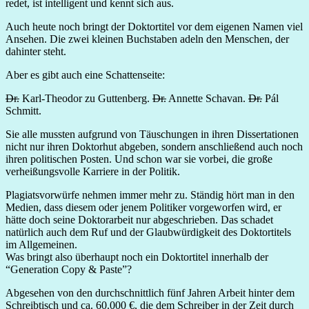
redet, ist intelligent und kennt sich aus.
Auch heute noch bringt der Doktortitel vor dem eigenen Namen viel
Ansehen. Die zwei kleinen Buchstaben adeln den Menschen, der
dahinter steht.
Aber es gibt auch eine Schattenseite:
Dr.
Karl-Theodor zu Guttenberg.
Dr.
Annette Schavan.
Dr.
Pál
Schmitt.
Sie alle mussten aufgrund von Täuschungen in ihren Dissertationen
nicht nur ihren Doktorhut abgeben, sondern anschließend auch noch
ihren politischen Posten. Und schon war sie vorbei, die große
verheißungsvolle Karriere in der Politik.
Plagiatsvorwürfe nehmen immer mehr zu. Ständig hört man in den
Medien, dass diesem oder jenem Politiker vorgeworfen wird, er
hätte doch seine Doktorarbeit nur abgeschrieben. Das schadet
natürlich auch dem Ruf und der Glaubwürdigkeit des Doktortitels
im Allgemeinen.
Was bringt also überhaupt noch ein Doktortitel innerhalb der
“Generation Copy & Paste”?
Abgesehen von den durchschnittlich fünf Jahren Arbeit hinter dem
Schreibtisch und ca. 60.000 €, die dem Schreiber in der Zeit durch