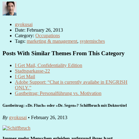
gyokusai
Date: February 26, 2013
Category:
Occupations
Tags:
marketing & management
,
systemisches
Posts With Similar Themes From This Category
I Get Mail, Confidentiality Edition
Stadtsparkasse-22
I Get Mail
Adobe Support: “Chat is currently availabe in ENGRISH
ONLY.”
Gastbeitrag: Personalführung vs. Motivation
Gastbeitrag: »Dr. Fluch« oder »Dr. Segen«? Schiffbruch mit Doktortitel
By
gyokusai
• February 26, 2013
Immer mehr Menschen erleiden aufgrund ihres hart