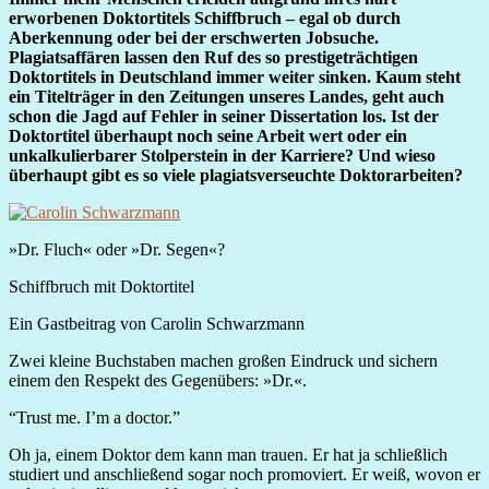
erworbenen Doktortitels Schiffbruch – egal ob durch
Aberkennung oder bei der erschwerten Jobsuche.
Plagiatsaffären lassen den Ruf des so prestigeträchtigen
Doktortitels in Deutschland immer weiter sinken. Kaum steht
ein Titelträger in den Zeitungen unseres Landes, geht auch
schon die Jagd auf Fehler in seiner Dissertation los. Ist der
Doktortitel überhaupt noch seine Arbeit wert oder ein
unkalkulierbarer Stolperstein in der Karriere? Und wieso
überhaupt gibt es so viele plagiatsverseuchte Doktorarbeiten?
»Dr. Fluch« oder »Dr. Segen«?
Schiffbruch mit Doktortitel
Ein Gastbeitrag von Carolin Schwarzmann
Zwei kleine Buchstaben machen großen Eindruck und sichern
einem den Respekt des Gegenübers: »Dr.«.
“Trust me. I’m a doctor.”
Oh ja, einem Doktor dem kann man trauen. Er hat ja schließlich
studiert und anschließend sogar noch promoviert. Er weiß, wovon er