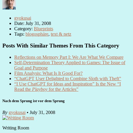
gyokusai
Date: July 31, 2008
Category:
Blueprints
Tags:
blogosphäre
,
text & netz
Posts With Similar Themes From This Category
Reflections on Memory Part I: We Are What We Compare
Self-Determination Theory Applied to Games: The Issue of
Goal and Purpose
Film Analysis: What Is It Good For?
“ChatGPT User Delighted to Combine Sloth with Theft”
“I Use ChatGPT for Ideas and Inspiration” Is the New “I
Read the
Playboy
for the Articles”
Nach dem Sprung ist vor dem Sprung
By
gyokusai
• July 31, 2008
Writing Room