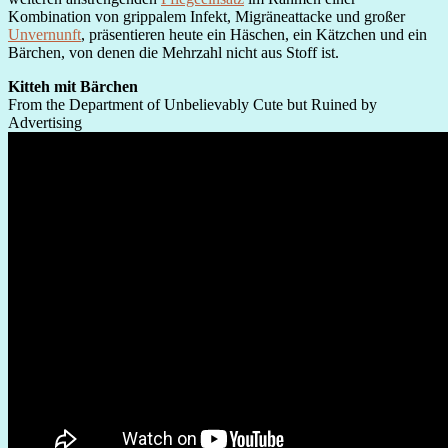
Kombination von grippalem Infekt, Migräneattacke und großer
Unvernunft
, präsentieren heute ein Häschen, ein Kätzchen und ein
Bärchen, von denen die Mehrzahl nicht aus Stoff ist.
Kitteh mit Bärchen
From the Department of Unbelievably Cute but Ruined by
Advertising