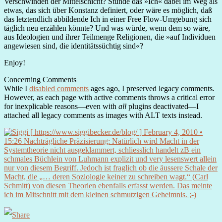
Verschwinden der Mittelschicht? Stünde das »Ich« dabei im Weg als
etwas, das sich über Konstanz definiert, oder wäre es möglich, daß
das letztendlich abbildende Ich in einer Free Flow-Umgebung sich
täglich neu erzählen könnte? Und was würde, wenn dem so wäre,
aus Ideologien und ihrer Teilmenge Religionen, die »auf Individuen
angewiesen sind, die identitätssüchtig sind«?
Enjoy!
Concerning Comments
While I
disabled comments
ages ago, I preserved legacy comments.
However, as each page with active comments throws a critical error
for inexplicable reasons—even with
all
plugins deactivated—I
attached all legacy comments as images with ALT texts instead.