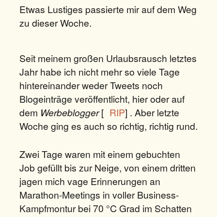
Etwas Lustiges passierte mir auf dem Weg
zu dieser Woche.
Seit meinem großen Urlaubsrausch letztes
Jahr habe ich nicht mehr so viele Tage
hintereinander weder Tweets noch
Blogeinträge veröffentlicht, hier oder auf
dem
Werbeblogger
[
RIP
] . Aber letzte
Woche ging es auch so richtig, richtig rund.
Zwei Tage waren mit einem gebuchten
Job gefüllt bis zur Neige, von einem dritten
jagen mich vage Erinnerungen an
Marathon-Meetings in voller Business-
Kampfmontur bei 70 °C Grad im Schatten