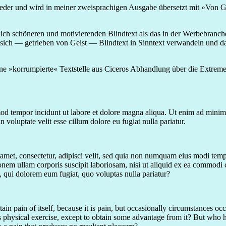
der und wird in meiner zweisprachigen Ausgabe übersetzt mit »Von Ges
tlich schöneren und motivierenden Blindtext als das in der Werbebranc
daß sich — getrieben von Geist — Blindtext in Sinntext verwandeln und
ne »korrumpierte« Textstelle aus Ciceros Abhandlung über die Extreme
smod tempor incidunt ut labore et dolore magna aliqua. Ut enim ad minim 
voluptate velit esse cillum dolore eu fugiat nulla pariatur.
 amet, consectetur, adipisci velit, sed quia non numquam eius modi tem
nem ullam corporis suscipit laboriosam, nisi ut aliquid ex ea commodi 
m, qui dolorem eum fugiat, quo voluptas nulla pariatur?
ain pain of itself, because it is pain, but occasionally circumstances o
s physical exercise, except to obtain some advantage from it? But who h