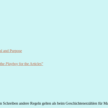
al and Purpose
 the
Playboy
for the Articles”
ven Schreiben andere Regeln gelten als beim Geschichtenerzählen für 